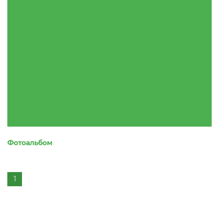
Фотоальбом
1