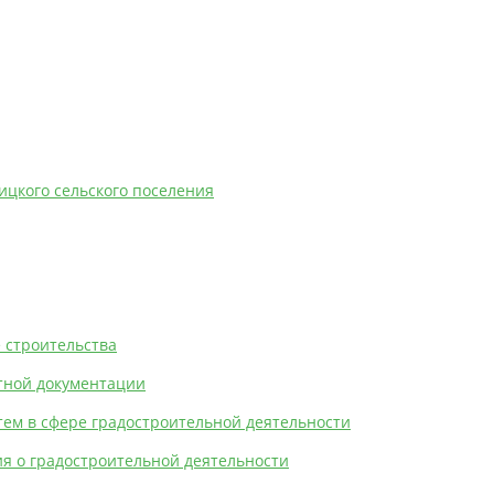
ицкого сельского поселения
 строительства
тной документации
ем в сфере градостроительной деятельности
я о градостроительной деятельности