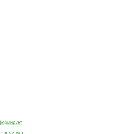
формирует
информирует