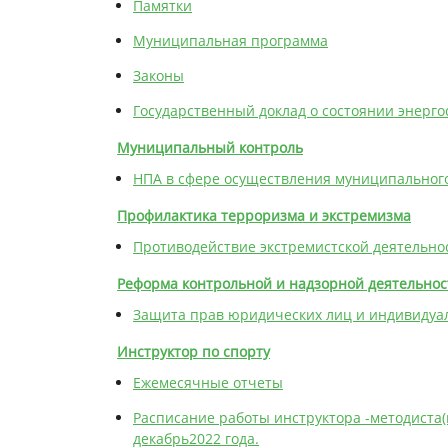
Памятки
Муниципальная программа
Законы
Государственный доклад о состоянии энерг
Муниципальный контроль
НПА в сфере осуществления муниципальног
Профилактика терроризма и экстремизма
Противодействие экстремистской деятельно
Реформа контрольной и надзорной деятельнос
Защита прав юридических лиц и индивиду
Инструктор по спорту
Ежемесячные отчеты
Расписание работы инструктора -методиста(
декабрь2022 года.