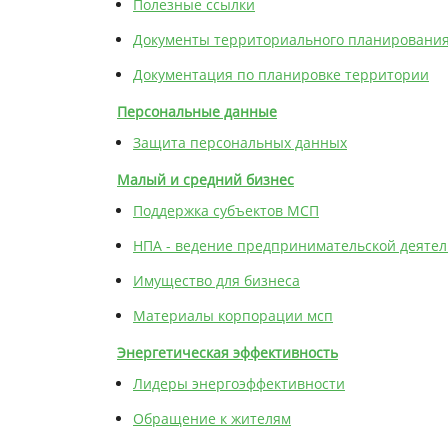
Полезные ссылки
Документы территориального планировани
Документация по планировке территории
Персональные данные
Защита персональных данных
Малый и средний бизнес
Поддержка субъектов МСП
НПА - ведение предпринимательской деятел
Имущество для бизнеса
Материалы корпорации мсп
Энергетическая эффективность
Лидеры энергоэффективности
Обращение к жителям