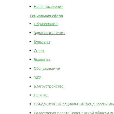
Наше поселение
Социальная сфера
Образование
Здравоохранение
Культура
Спорт
Экология
Обслуживание
ЖКХ
Благоустройство
ГО и ЧС
Объединенный социальный фонд России ин
Кадастровая палата Воронежской области 