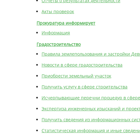
Отчеты о результатах деятельности
Акты проверок
Прокуратура информирует
Информация
Градостроительство
Правила землепользования и застройки Дев
Новости в сфере градостроительства
Приобрести земельный участок
Получить услуry в сфере строительства
Исчерпывающие перечни процедур в сфере
Экспертиза инженерных изысканий и проек
Получить сведения из информационных сист
Статистическая информация и иные сведени