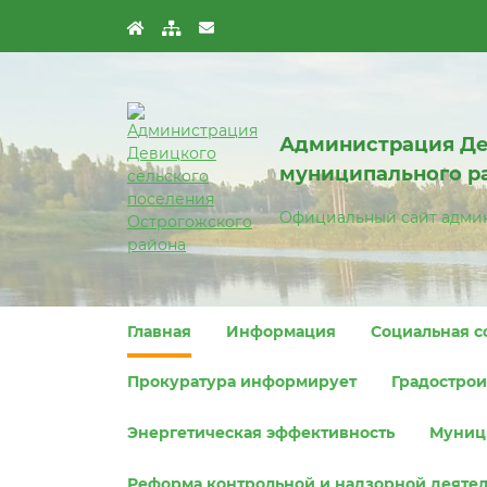
Администрация Де
муниципального р
Официальный сайт адми
Главная
Информация
Социальная с
Прокуратура информирует
Градострои
Энергетическая эффективность
Муниц
Реформа контрольной и надзорной деяте