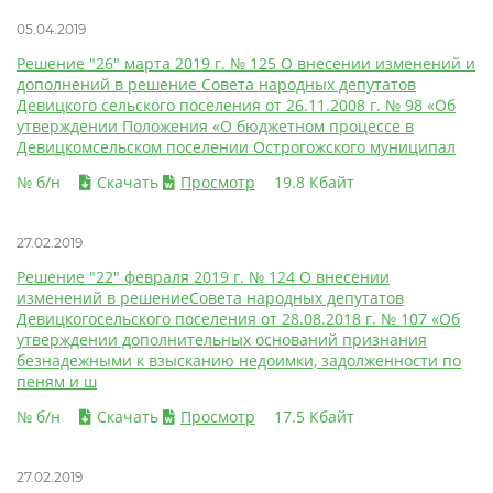
05.04.2019
Решение "26" марта 2019 г. № 125 О внесении изменений и
дополнений в решение Совета народных депутатов
Девицкого сельского поселения от 26.11.2008 г. № 98 «Об
утверждении Положения «О бюджетном процессе в
Девицкомсельском поселении Острогожского муниципал
№ б/н
Скачать
Просмотр
19.8 Кбайт
27.02.2019
Решение "22" февраля 2019 г. № 124 О внесении
изменений в решениеСовета народных депутатов
Девицкогосельского поселения от 28.08.2018 г. № 107 «Об
утверждении дополнительных оснований признания
безнадежными к взысканию недоимки, задолженности по
пеням и ш
№ б/н
Скачать
Просмотр
17.5 Кбайт
27.02.2019