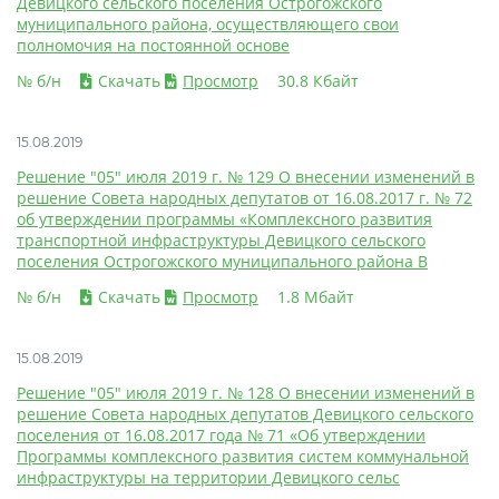
Девицкого сельского поселения Острогожского
муниципального района, осуществляющего свои
полномочия на постоянной основе
№ б/н
Скачать
Просмотр
30.8 Кбайт
15.08.2019
Решение "05" июля 2019 г. № 129 О внесении изменений в
решение Совета народных депутатов от 16.08.2017 г. № 72
об утверждении программы «Комплексного развития
транспортной инфраструктуры Девицкого сельского
поселения Острогожского муниципального района В
№ б/н
Скачать
Просмотр
1.8 Мбайт
15.08.2019
Решение "05" июля 2019 г. № 128 О внесении изменений в
решение Совета народных депутатов Девицкого сельского
поселения от 16.08.2017 года № 71 «Об утверждении
Программы комплексного развития систем коммунальной
инфраструктуры на территории Девицкого сельс