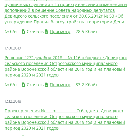
публичных слушаний «По проекту внесения изменений и
дополнений в решение Совета народных депутатов
Девицкого сельского поселения от 30.05.2012г № 53 «Об
утверждении Правил благоустройства территории Деви
№ б/н
Скачать
Просмотр
28.5 Кбайт
17.01.2019
Решение "27" декабря 2018 г. № 116 о бюджете Девицкого
сельского поселения Острогожского муниципального
района Воронежской области на 2019 год и на плановый
период 2020 и 2021 годов
№ б/н
Скачать
Просмотр
83.2 Кбайт
12.12.2018
Проект решения №____от __________О бюджете Девицкого
сельского поселения Острогожского муниципального
района Воронежской области на 2019 год и на плановый
период 2020 и 2021 годов