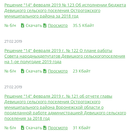
Решение "14" февраля 2019 № 123 Об исполнении бюджета
Девицкого сельского поселения Острогожского
муниципального района за 2018 год
№ б/н
Скачать
Просмотр
35.5 Кбайт
27.02.2019
Решение "14" февраля 2019 г. № 122 О плане работы
Совета народныхдепутатов Девицкого сельскогопоселения
на 1-ое полугодие 2019 года
№ б/н
Скачать
Просмотр
23 Кбайт
27.02.2019
Решение "14" февраля 2019 г. № 121 об отчете главы
Девицкого сельского поселения Острогожского
муниципального района Воронежской области о
проделанной работе администрацией Девицкого сельского
поселения за 2018 год
№ б/н
Скачать
Просмотр
31 Кбайт