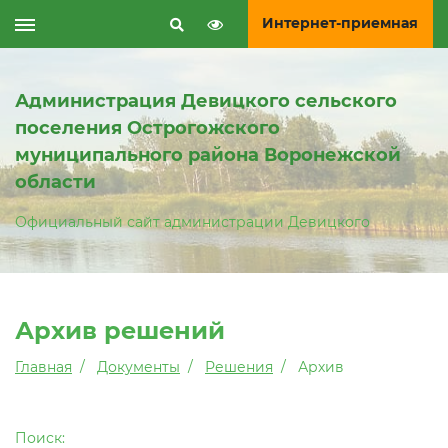
Интернет-приемная
Администрация Девицкого сельского
поселения Острогожского
муниципального района Воронежской
области
Официальный сайт администрации Девицкого
Архив решений
Главная
Документы
Решения
Архив
Поиск: