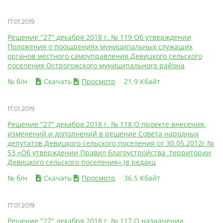
17.01.2019
Решение "27" декабря 2018 г. № 119 Об утверждении
Положения о поощрениях муниципальных служащих
органов местного самоуправления Девицкого сельского
поселения Острогожского муниципального района
№ б/н
Скачать
Просмотр
21.9 Кбайт
17.01.2019
Решение "27" декабря 2018 г. № 118 О проекте внесения
изменений и дополнений в решение Совета народных
депутатов Девицкого сельского поселения от 30.05.2012г №
53 «Об утверждении Правил благоустройства территории
Девицкого сельского поселения» (в редакц
№ б/н
Скачать
Просмотр
36.5 Кбайт
17.01.2019
Решение "27" декабря 2018 г. № 117 О назначении