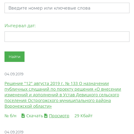
Интервал дат:
Найти
04.09.2019
Решение "12" августа 2019 г. № 133 О назначении
публичных слушаний по проекту решения «О внесении
изменений и дополнений в Устав Девицкого сельского
поселения Острогожского муниципального района
Воронежской области»
№ б/н
Скачать
Просмотр
29 Кбайт
04.09.2019