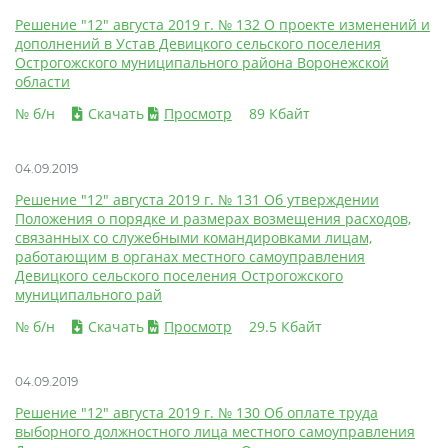
Решение "12" августа 2019 г. № 132 О проекте изменений и
дополнений в Устав Девицкого сельского поселения
Острогожского муниципального района Воронежской
области
№ б/н
Скачать
Просмотр
89 Кбайт
04.09.2019
Решение "12" августа 2019 г. № 131 Об утверждении
Положения о порядке и размерах возмещения расходов,
связанных со служебными командировками лицам,
работающим в органах местного самоуправления
Девицкого сельского поселения Острогожского
муниципального рай
№ б/н
Скачать
Просмотр
29.5 Кбайт
04.09.2019
Решение "12" августа 2019 г. № 130 Об оплате труда
выборного должностного лица местного самоуправления