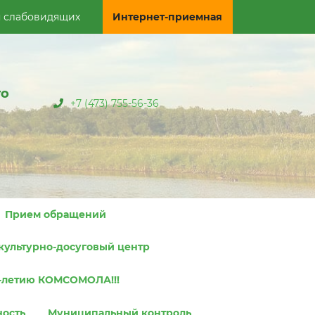
я слабовидящих
Интернет-приемная
го
+7 (473) 755-56-36
Прием обращений
культурно-досуговый центр
0-летию КОМСОМОЛА!!!
ность
Муниципальный контроль