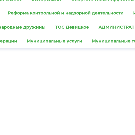
Реформа контрольной и надзорной деятельности
народные дружины
ТОС Девицкое
АДМИНИСТРАТ
перации
Муниципальные услуги
Муниципальные т