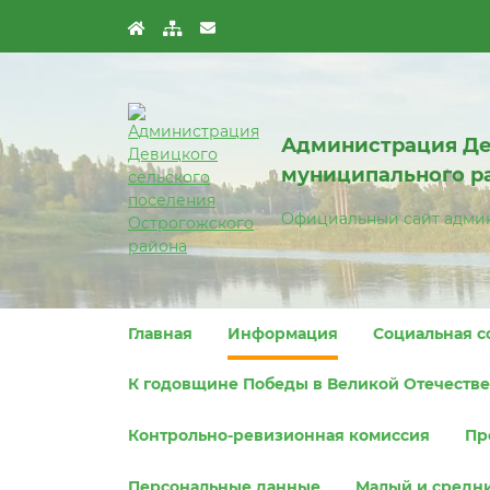
Администрация Де
муниципального р
Официальный сайт адми
Главная
Информация
Социальная с
К годовщине Победы в Великой Отечествен
Контрольно-ревизионная комиссия
Пр
Персональные данные
Малый и средн