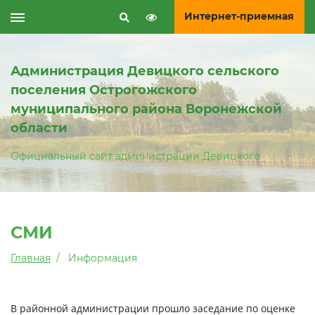
Интернет-приемная
Администрация Девицкого сельского
поселения Острогожского
муниципального района Воронежской
области
Официальный сайт администрации Девицкого
СМИ
Главная
Информация
В районной администрации прошло заседание по оцен­ке