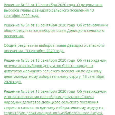
Решение № 53 от 16 сентября 2020 года О результатах
выборов главы Девицкого сельского поселения 13
сентября 2020 года.
Решение № 54 от 16 сентября 2020 года Об установлении
общих результатов выборов главы Девицкого сельского
поселения.
Общие результаты выборов главы Девицкого сельского
поселения 13 сентября 2020 года.
Решение № 55 от 16 сентября 2020 года Об утверждении
результатов выборов депутатов Совета народных
депутатов Девицкого сельского поселения по единому
девятимандатному избирательному округу 13 сентября
2020 года.
Решение № 56 от 16 сентября 2020 года Об утверждении
итогов голосования по выборам депутатов Совета
народных депутатов Девицкого сельского поселения
седьмого созыва по единому избирательному округу на
территории девятимандатного избирательного округа.