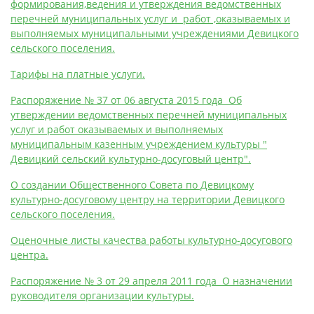
формирования,ведения и утверждения ведомственных
перечней муниципальных услуг и работ ,оказываемых и
выполняемых муниципальными учреждениями Девицкого
сельского поселения.
Тарифы на платные услуги.
Распоряжение № 37 от 06 августа 2015 года Об
утверждении ведомственных перечней муниципальных
услуг и работ оказываемых и выполняемых
муниципальным казенным учреждением культуры "
Девицкий сельский культурно-досуговый центр".
О создании Общественного Совета по Девицкому
культурно-досуговому центру на территории Девицкого
сельского поселения.
Оценочные листы качества работы культурно-досугового
центра.
Распоряжение № 3 от 29 апреля 2011 года О назначении
руководителя организации культуры.