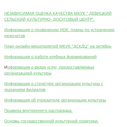
НЕЗАВИСИМАЯ ОЦЕНКА КАЧЕСТВА МКУК " ДЕВИЦКИЙ
СЕЛЬСКИЙ КУЛЬТУРНО- ДОСУГОВЫЙ ЦЕНТР".
Информация о проведении НОК: планы по устранению
недочетов
План онлайн-мероприятий МКУК "ДСКДЦ" на октябрь
Информация о работе клубных формирований
И
нформация о видах услуг, предоставляемых
организацией культуры
Информация о структуре организации культуры с
указанием филиалов
Информация об учредителе организации культуры
Правила внутреннего распорядка.
Основы государственной культурной политики.